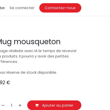
.be
Se connecter
Contactez-nous
Mug mousqueton
age réalisée avec IA le temps de recevoir
s produits. Il pourra y avoir des petites
fférences.
us réserve de stock disponible.
,92
€
Ajouter au panier