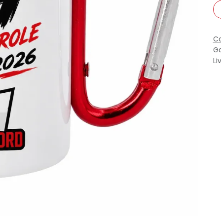
Co
Ga
Li