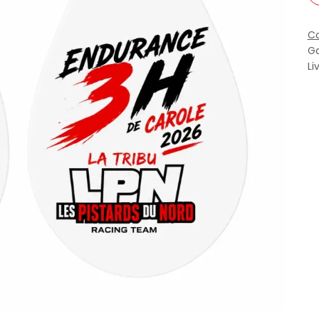
Co
Ga
Li