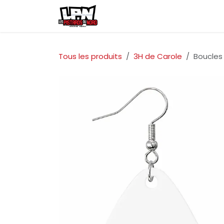
Se rendre au contenu
Accueil
Événements
Bout
Tous les produits
3H de Carole
Boucles 