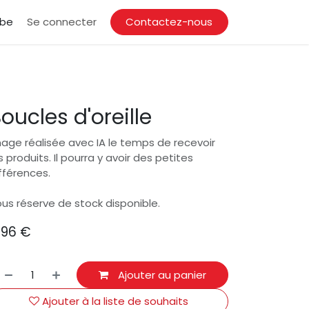
.be
Se connecter
Contactez-nous
oucles d'oreille
age réalisée avec IA le temps de recevoir
s produits. Il pourra y avoir des petites
fférences.
us réserve de stock disponible.
,96
€
Ajouter au panier
Ajouter à la liste de souhaits