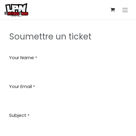
Se rendre au contenu
Soumettre un ticket
Your Name
*
Your Email
*
Subject
*