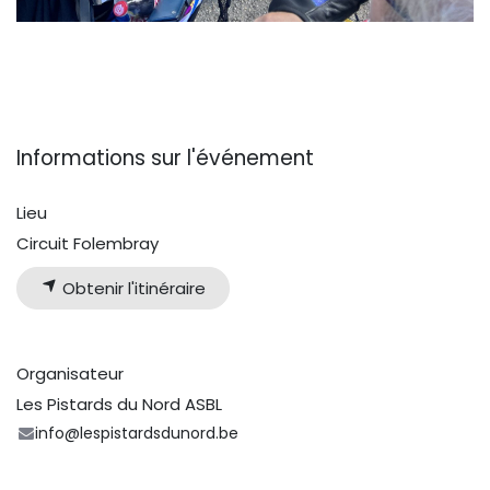
Informations sur l'événement
Lieu
Circuit Folembray
Obtenir l'itinéraire
Organisateur
Les Pistards du Nord ASBL
info@lespistardsdunord.be