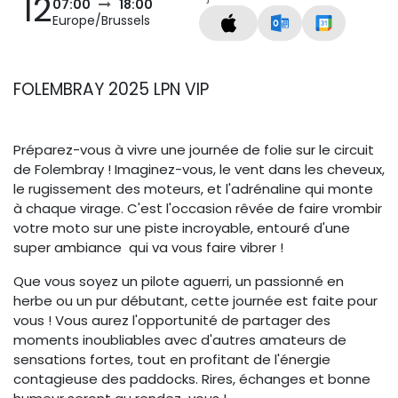
12
07:00
18:00
Europe/Brussels
FOLEMBRAY 2025 LPN VIP
Préparez-vous à vivre une journée de folie sur le circuit
de Folembray ! Imaginez-vous, le vent dans les cheveux,
le rugissement des moteurs, et l'adrénaline qui monte
à chaque virage. C'est l'occasion rêvée de faire vrombir
votre moto sur une piste incroyable, entouré d'une
super ambiance qui va vous faire vibrer !
Que vous soyez un pilote aguerri, un passionné en
herbe ou un pur débutant, cette journée est faite pour
vous ! Vous aurez l'opportunité de partager des
moments inoubliables avec d'autres amateurs de
sensations fortes, tout en profitant de l'énergie
contagieuse des paddocks. Rires, échanges et bonne