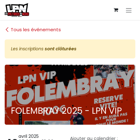
Se rendre au contenu
Tous les événements
Les inscriptions
sont clôturées
FOLEMBRAY 2025 - LPN VIP
avril 2025
Ajouter au calendrier :